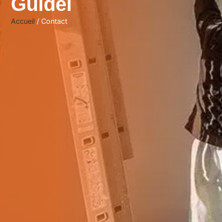
Guidel
Accueil
/ Contact