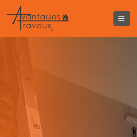
contenu
principal