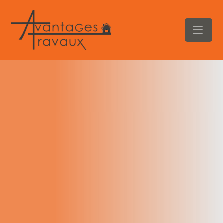
contenu
principal