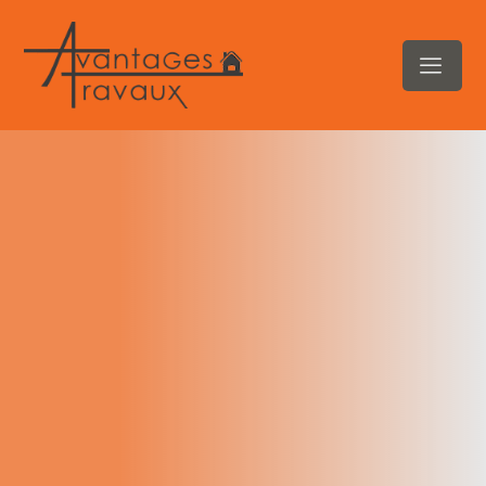
contenu
principal