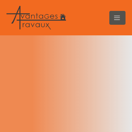
contenu
principal