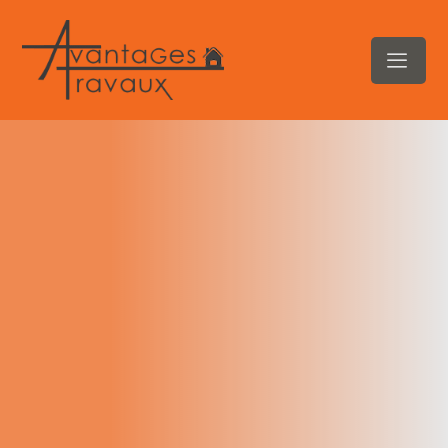
contenu
principal