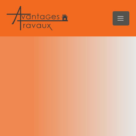
contenu
principal