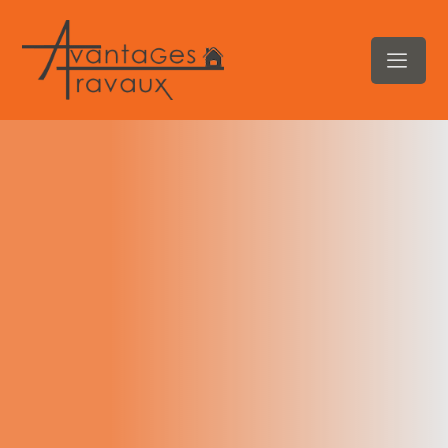
contenu
principal